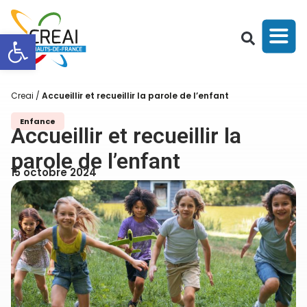
Ouvrir la barre d’outils
Creai
/
Accueillir et recueillir la parole de l’enfant
Enfance
Accueillir et recueillir la
parole de l’enfant
15 octobre 2024