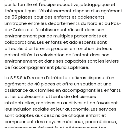
par la famille et l'équipe éducative, pédagogique et
thérapeutique. L'établissement dispose d'un agrément
de 55 places pour des enfants et adolescents.
Limitrophe entre les départements du Nord et du Pas-
de-Calais cet établissement s'inscrit dans son
environnement par de multiples partenariats et
collaborations. Les enfants et adolescents sont
affectés à différents groupes en fonction de leurs
potentialités. La valorisation de l'enfant dans son
environnement et dans ses capacités sont les leviers
de l'accompagnement pluridisciplinaire.
Le S.E.S.S.A.D. « com l’atrébate » d’Arras dispose d’un
agrément de 40 places et offre un soutien et une
assistance aux familles en accompagnant les enfants
et les adolescents atteints de déficiences
intellectuelles, motrices ou auditives et en favorisant
leur inclusion scolaire et leur autonomie. Les services
sont adaptés aux besoins de chaque enfant et
comprennent des moyens médicaux, paramédicaux,
psychosociaux, éducatifs et pédagogiques. Les