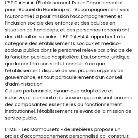
L’E.P.D.A.H.A.A. (Établissement Public Départemental
pour l’Accueil du Handicap et l’Accompagnement vers
l’Autonomie) a pour mission l’accompagnement et
l’inclusion sociale des enfants et des adultes en
situation de handicaps, et des personnes rencontrant
des difficultés sociales. L E.P.D.A.H.A.A. appartient à la
catégorie des établissements sociaux et médico-
sociaux publics dont le personnel relève par principe de
la fonction publique hospitalière. L’autonomie juridique
que lui confère son statut conduit à ce que
l’établissement dispose de ses propres organes de
gouvernance, et tout particulièrement d’un conseil
d’administration.
Culture partenariale, dynamique adaptative et
inclusive, et continuité de service apparaissent comme
des composantes essentielles du fonctionnement
institutionnel, l’établissement relevant de la mission de
service public.
L’I.M.E. « Les Marmousets » de Brebières propose un
projet d'accompagnement personnalisé co-construit