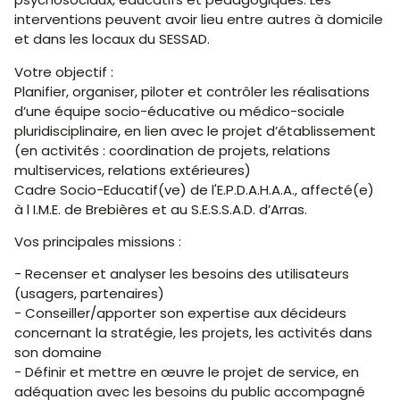
interventions peuvent avoir lieu entre autres à domicile
et dans les locaux du SESSAD.
Votre objectif :
Planifier, organiser, piloter et contrôler les réalisations
d’une équipe socio-éducative ou médico-sociale
pluridisciplinaire, en lien avec le projet d’établissement
(en activités : coordination de projets, relations
multiservices, relations extérieures)
Cadre Socio-Educatif(ve) de l'E.P.D.A.H.A.A., affecté(e)
à l I.M.E. de Brebières et au S.E.S.S.A.D. d’Arras.
Vos principales missions :
- Recenser et analyser les besoins des utilisateurs
(usagers, partenaires)
- Conseiller/apporter son expertise aux décideurs
concernant la stratégie, les projets, les activités dans
son domaine
- Définir et mettre en œuvre le projet de service, en
adéquation avec les besoins du public accompagné