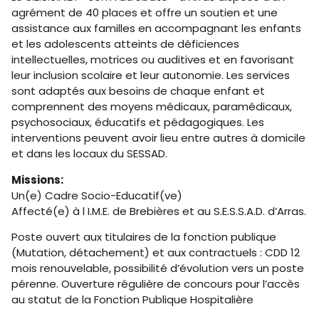
agrément de 40 places et offre un soutien et une
assistance aux familles en accompagnant les enfants
et les adolescents atteints de déficiences
intellectuelles, motrices ou auditives et en favorisant
leur inclusion scolaire et leur autonomie. Les services
sont adaptés aux besoins de chaque enfant et
comprennent des moyens médicaux, paramédicaux,
psychosociaux, éducatifs et pédagogiques. Les
interventions peuvent avoir lieu entre autres à domicile
et dans les locaux du SESSAD.
Missions:
Un(e) Cadre Socio-Educatif(ve)
Affecté(e) à l I.M.E. de Brebières et au S.E.S.S.A.D. d’Arras.
Poste ouvert aux titulaires de la fonction publique
(Mutation, détachement) et aux contractuels : CDD 12
mois renouvelable, possibilité d’évolution vers un poste
pérenne. Ouverture régulière de concours pour l’accès
au statut de la Fonction Publique Hospitalière