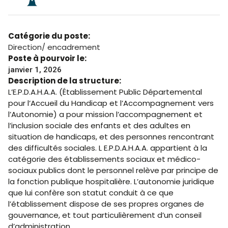
Catégorie du poste:
Direction/ encadrement
Poste à pourvoir le:
janvier 1, 2026
Description de la structure:
L’E.P.D.A.H.A.A. (Établissement Public Départemental
pour l’Accueil du Handicap et l’Accompagnement vers
l’Autonomie) a pour mission l’accompagnement et
l’inclusion sociale des enfants et des adultes en
situation de handicaps, et des personnes rencontrant
des difficultés sociales. L E.P.D.A.H.A.A. appartient à la
catégorie des établissements sociaux et médico-
sociaux publics dont le personnel relève par principe de
la fonction publique hospitalière. L’autonomie juridique
que lui confère son statut conduit à ce que
l’établissement dispose de ses propres organes de
gouvernance, et tout particulièrement d’un conseil
d’administration.