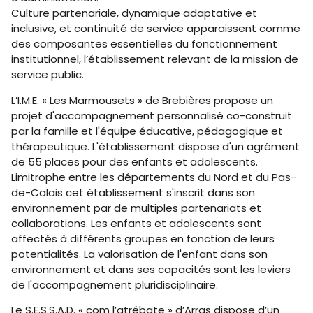
Culture partenariale, dynamique adaptative et
inclusive, et continuité de service apparaissent comme
des composantes essentielles du fonctionnement
institutionnel, l’établissement relevant de la mission de
service public.
L’I.M.E. « Les Marmousets » de Brebières propose un
projet d'accompagnement personnalisé co-construit
par la famille et l'équipe éducative, pédagogique et
thérapeutique. L'établissement dispose d'un agrément
de 55 places pour des enfants et adolescents.
Limitrophe entre les départements du Nord et du Pas-
de-Calais cet établissement s'inscrit dans son
environnement par de multiples partenariats et
collaborations. Les enfants et adolescents sont
affectés à différents groupes en fonction de leurs
potentialités. La valorisation de l'enfant dans son
environnement et dans ses capacités sont les leviers
de l'accompagnement pluridisciplinaire.
Le S.E.S.S.A.D. « com l’atrébate » d’Arras dispose d’un