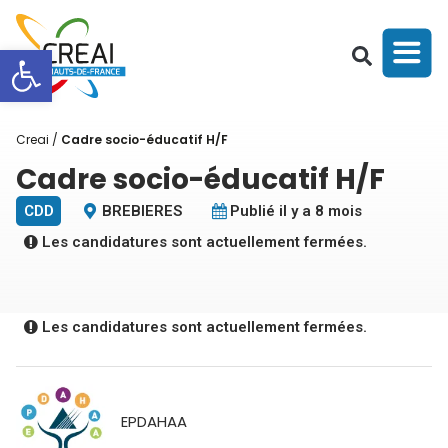
Ouvrir la barre d’outils
Creai
/
Cadre socio-éducatif H/F
Cadre socio-éducatif H/F
CDD
BREBIERES
Publié il y a 8 mois
Les candidatures sont actuellement fermées.
Les candidatures sont actuellement fermées.
EPDAHAA