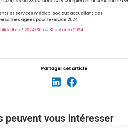
024/143 du 28 octobre 2024 complétant l’instruction n° 
ts et services médico-sociaux accueillant des
ersonnes âgées pour l’exercice 2024
 Solidarité n° 2024/30 du 31 octobre 2024
es peuvent vous intéresser