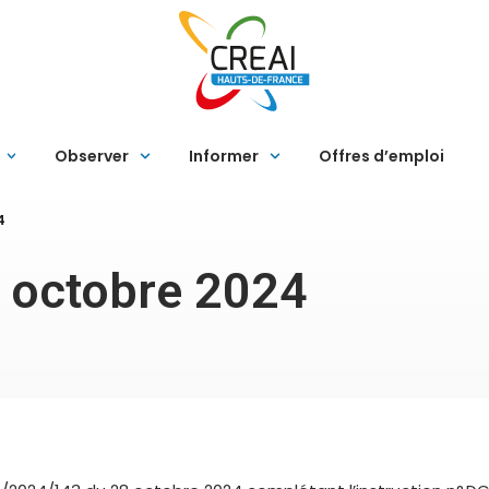
Observer
Informer
Offres d’emploi
4
8 octobre 2024