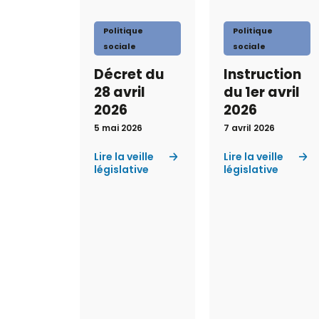
Politique
Politique
sociale
sociale
Décret du
Instruction
28 avril
du 1er avril
2026
2026
5 mai 2026
7 avril 2026
Lire la veille
Lire la veille
législative
législative