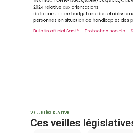
INSTRUCTION N° DGCS/SD5B/DSS/SD1A/CNSA/2
2024 relative aux orientations
de la campagne budgétaire des établissemen
personnes en situation de handicap et des p
Bulletin officiel Santé – Protection sociale –
VEILLE LÉGISLATIVE
Ces veilles législativ