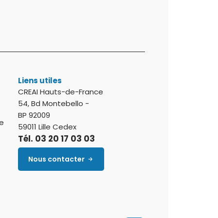
Liens utiles
CREAI Hauts-de-France
54, Bd Montebello -
BP 92009
e
59011 Lille Cedex
Tél. 03 20 17 03 03
Nous contacter