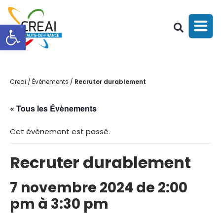
Ouvrir la barre d’outils
Creai
/
Évènements
/
Recruter durablement
« Tous les Évènements
Cet évènement est passé.
Recruter durablement
7 novembre 2024 de 2:00
pm
à
3:30 pm