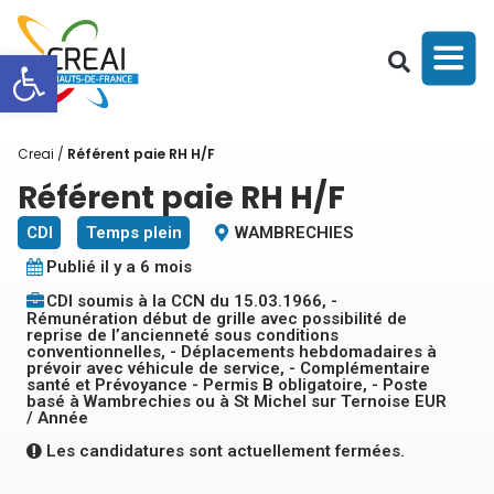
Ouvrir la barre d’outils
Creai
/
Référent paie RH H/F
Référent paie RH H/F
CDI
Temps plein
WAMBRECHIES
Publié il y a 6 mois
CDI soumis à la CCN du 15.03.1966, -
Rémunération début de grille avec possibilité de
reprise de l’ancienneté sous conditions
conventionnelles, - Déplacements hebdomadaires à
prévoir avec véhicule de service, - Complémentaire
santé et Prévoyance - Permis B obligatoire, - Poste
basé à Wambrechies ou à St Michel sur Ternoise EUR
/ Année
Les candidatures sont actuellement fermées.