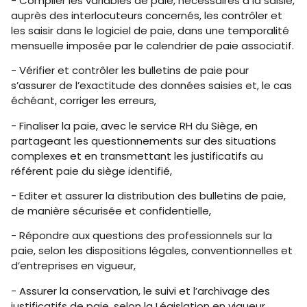
- Compiler les variables de paie, nécessaires à la saisie,
auprès des interlocuteurs concernés, les contrôler et
les saisir dans le logiciel de paie, dans une temporalité
mensuelle imposée par le calendrier de paie associatif.
- Vérifier et contrôler les bulletins de paie pour
s’assurer de l’exactitude des données saisies et, le cas
échéant, corriger les erreurs,
- Finaliser la paie, avec le service RH du Siège, en
partageant les questionnements sur des situations
complexes et en transmettant les justificatifs au
référent paie du siège identifié,
- Editer et assurer la distribution des bulletins de paie,
de manière sécurisée et confidentielle,
- Répondre aux questions des professionnels sur la
paie, selon les dispositions légales, conventionnelles et
d’entreprises en vigueur,
- Assurer la conservation, le suivi et l’archivage des
justificatifs de paie, selon la Législation en vigueur.